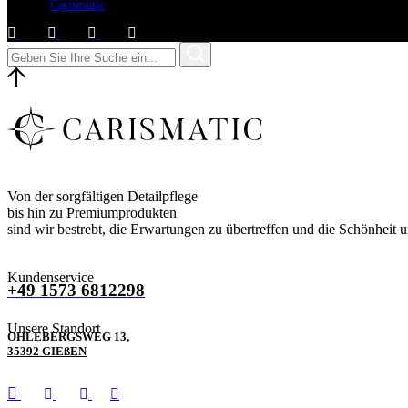
© 2025
Carismatic
, Alle Rechte vorbehalten.
Von der sorgfältigen Detailpflege
bis hin zu Premiumprodukten
sind wir bestrebt, die Erwartungen zu übertreffen und die Schönheit 
Kundenservice
+49 1573 6812298
Unsere Standort
OHLEBERGSWEG 13,
35392 GIEßEN