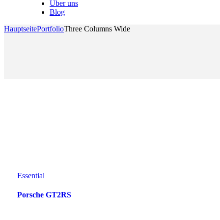
Über uns
Blog
Hauptseite
Portfolio
Three Columns Wide
Essential
Porsche GT2RS