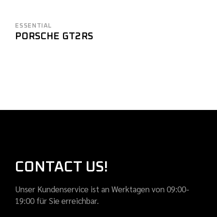
ESSENTIAL
PORSCHE GT2RS
CONTACT US!
Unser Kundenservice ist an Werktagen von 09:00-
19:00 für Sie erreichbar.